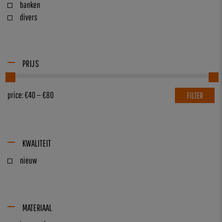
banken
divers
PRIJS
price:
€40
—
€80
FILTER
KWALITEIT
nieuw
MATERIAAL