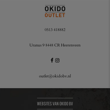
0513 418882
Uranus 9 8448 CR Heerenveen
outlet@okidobv.nl
WEBSITES VAN OKIDO BV