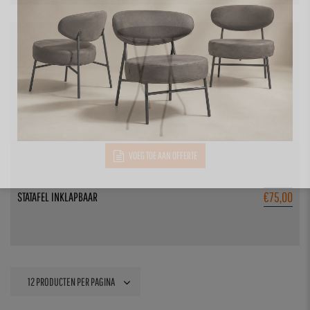
VOEG TOE AAN OFFERTE
€
75,00
STATAFEL INKLAPBAAR