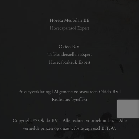
Horeca Meubilair BE
Horecaparasol Expert
Okido B.V.
Tafelonderstellen Expert
Horecabarkruk Expert
Privacyverklaring
|
Algemene voorwaarden Okido BV
|
Realisatie:
byteffekt
Copyright © Okido BV – Alle rechten voorbehouden. – Alle
vermelde prijzen op onze website zijn excl B.T.W.