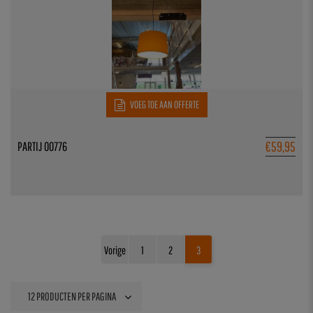
VOEG TOE AAN OFFERTE
€
59,95
PARTIJ 00776
Vorige
1
2
3