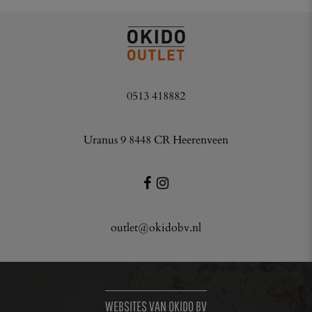
0513 418882
Uranus 9 8448 CR Heerenveen
outlet@okidobv.nl
WEBSITES VAN OKIDO BV