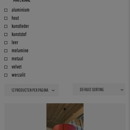
aluminium
hout
kunstleder
kunststof
leer
melamine
metaal
velvet
werzalit