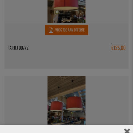
VOEG TOE AAN OFFERTE
€
125,00
PARTIJ 00772