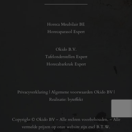
Horeca Meubilair BE
Horecaparasol Expert
Okido B.V.
Tafelonderstellen Expert
Horecabarkruk Expert
Privacyverklaring
|
Algemene voorwaarden Okido BV
|
Realisatie:
byteffekt
Copyright © Okido BV – Alle rechten voorbehouden. – Alle
vermelde prijzen op onze website zijn excl B.T.W.