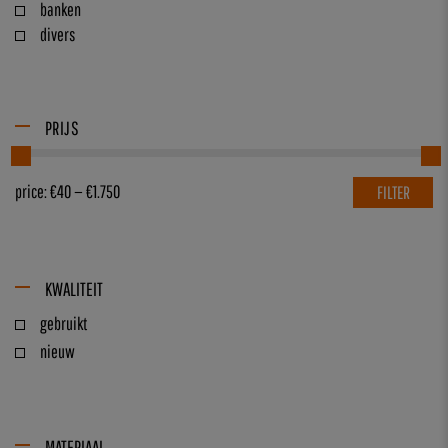
banken
divers
PRIJS
price:
€40
—
€1.750
FILTER
KWALITEIT
gebruikt
nieuw
MATERIAAL