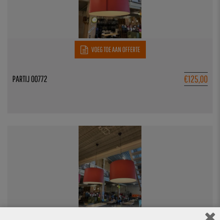
VOEG TOE AAN OFFERTE
€
125,00
PARTIJ 00772