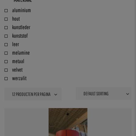
aluminium
hout
kunstleder
kunststof
leer
melamine
metaal
velvet
werzalit