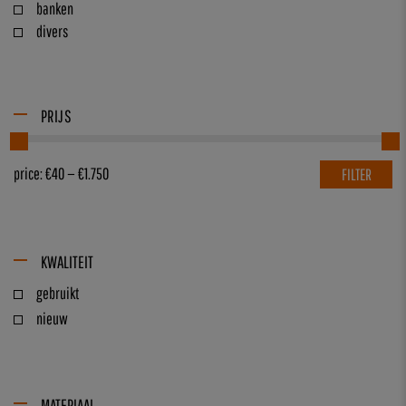
banken
divers
PRIJS
price:
€40
—
€1.750
FILTER
KWALITEIT
gebruikt
nieuw
MATERIAAL