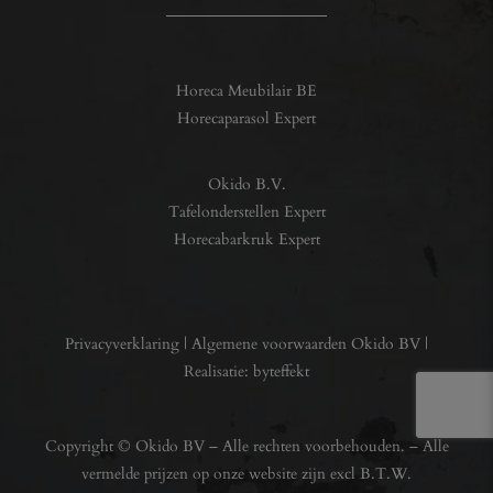
Horeca Meubilair BE
Horecaparasol Expert
Okido B.V.
Tafelonderstellen Expert
Horecabarkruk Expert
Privacyverklaring
|
Algemene voorwaarden Okido BV
|
Realisatie:
byteffekt
Copyright © Okido BV – Alle rechten voorbehouden. – Alle
vermelde prijzen op onze website zijn excl B.T.W.