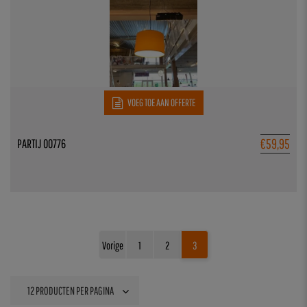
VOEG TOE AAN OFFERTE
€
59,95
PARTIJ 00776
Vorige
1
2
3