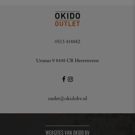
0513 418882
Uranus 9 8448 CR Heerenveen
outlet@okidobv.nl
WEBSITES VAN OKIDO BV