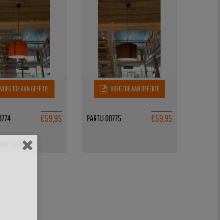
VOEG TOE AAN OFFERTE
VOEG TOE AAN OFFERTE
€
59,95
€
59,95
0774
PARTIJ 00775
 voorraad