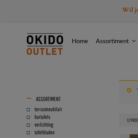
Wil j
Home
Assortiment
“
ASSORTIMENT
terrasmeubilair
bartafels
verlichting
tafelbladen