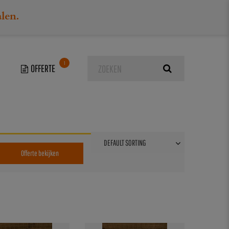
alen.
1
Offerte bekijken