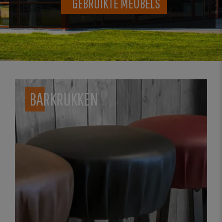
GEBRUIKTE MEUBELS
BARKRUKKEN