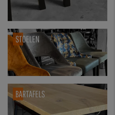
STOELEN
BARTAFELS