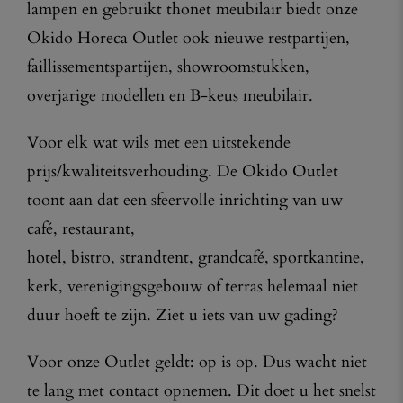
lampen en gebruikt thonet meubilair biedt onze
Okido Horeca Outlet ook nieuwe restpartijen,
faillissementspartijen, showroomstukken,
overjarige modellen en B-keus meubilair.
Voor elk wat wils met een uitstekende
prijs/kwaliteitsverhouding. De Okido Outlet
toont aan dat een sfeervolle inrichting van uw
café, restaurant,
hotel, bistro, strandtent, grandcafé, sportkantine,
kerk, verenigingsgebouw of terras helemaal niet
duur hoeft te zijn. Ziet u iets van uw gading?
Voor onze Outlet geldt: op is op. Dus wacht niet
te lang met contact opnemen. Dit doet u het snelst