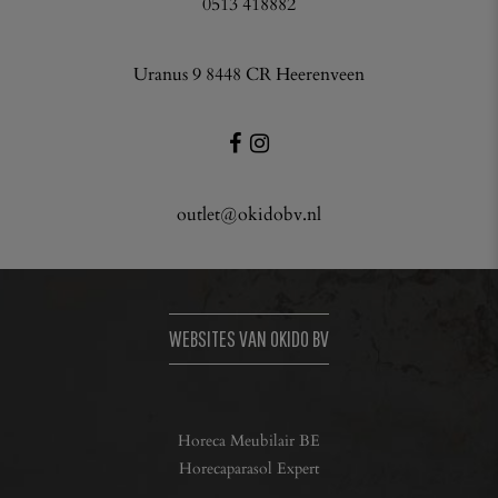
0513 418882
Uranus 9 8448 CR Heerenveen
outlet@okidobv.nl
WEBSITES VAN OKIDO BV
Horeca Meubilair BE
Horecaparasol Expert