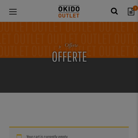
0
Offerte
OFFERTE
Your cart is currently empty.