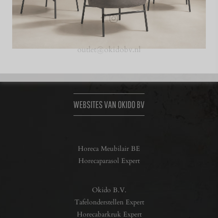
outlet@okidobv.nl
WEBSITES VAN OKIDO BV
Horeca Meubilair BE
Horecaparasol Expert
Okido B.V.
Tafelonderstellen Expert
Horecabarkruk Expert